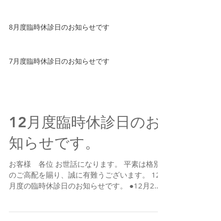
8月度臨時休診日のお知らせです
7月度臨時休診日のお知らせです
12月度臨時休診日のお
知らせです。
お客様 各位 お世話になります。 平素は格別
のご高配を賜り、誠に有難うございます。 12
月度の臨時休診日のお知らせです。 ●12月2日
（木） 終日休診 ●12月17日（金）午後休診
●12月27日（月）午後休診 新患・急患に関わり
ませず、ご予約・ご来院の際は上記...