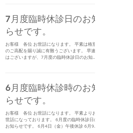
14（土）夏季休診 18日（水）終日休診 20日
（金）午後休診...
7月度臨時休診日のお知
らせです。
お客様 各位 お世話になります。 平素は格別
のご高配を賜り誠に有難うございます。 早速で
はございますが、7月度の臨時休診日のお知ら
せとなります。 7月1日（木） 午後休診 7月2
日（金） 終日休診 7月12日（月） 終日休診
7月21日（水） 終日休診...
6月度臨時休診時のお知
らせです。
お客様 各位 お世話になります。 平素よりお
世話になっております。 6月度の臨時休診日の
お知らせです。 6月4日（金）午後休診 6月9日
（水）終日休診 6月10日（木）午後休診 6月11