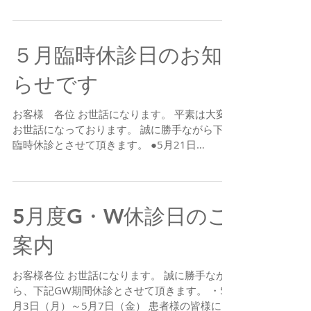
日（金）午後休診 6月17日（木）終日休診 6月
28日（月）終日休診...
５月臨時休診日のお知
らせです
お客様 各位 お世話になります。 平素は大変
お世話になっております。 誠に勝手ながら下記
臨時休診とさせて頂きます。 ●5月21日
（金） 午後休診 ●5月24日（月） 終日休診
大変ご迷惑をお掛け致しますが、何卒宜しく お
願い申し上げます。 ブレーメンホワイト歯科
5月度G・W休診日のご
案内
お客様各位 お世話になります。 誠に勝手なが
ら、下記GW期間休診とさせて頂きます。 ・5
月3日（月）～5月7日（金） 患者様の皆様には