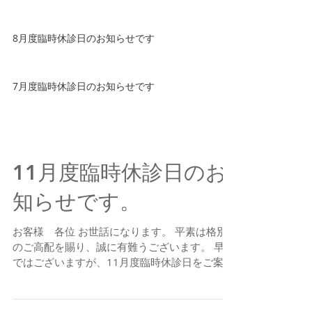
8月度臨時休診日のお知らせです
7月度臨時休診日のお知らせです
11月度臨時休診日のお
知らせです。
お客様 各位 お世話になります。 平素は格別
のご高配を賜り、誠に有難うございます。 早速
ではございますが、11月度臨時休診日をご案内
となります。 ・11月12日（金） 午後休診 ・
11月22日（月） 終日休診 ・11月24日
（水） 終日休診...