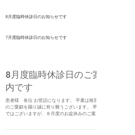
8月度臨時休診日のお知らせです
7月度臨時休診日のお知らせです
8月度臨時休診日のご案
内です
患者様 各位 お世話になります。 平素は格別
のご愛顧を賜り誠に有り難うございます。 早速
ではございますが、８月度のお盆休みのご案内
です。 ●8月11日～16日 終日休診 大変ご迷惑
をお掛け致しますが、何卒よろしくお願いしま
す ブレーメンホワイト歯科