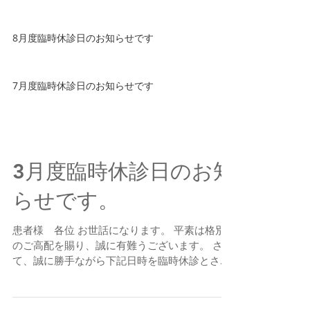
8月度臨時休診日のお知らせです
7月度臨時休診日のお知らせです
3月度臨時休診日のお知
らせです。
患者様 各位 お世話になります。 平素は格別
のご高配を賜り、誠に有難うございます。 さ
て、誠に勝手ながら下記日時を臨時休診とさせ
て頂きます。 ●３月１０日（金） 午後休診 ●
３月２２日（水） 終日休診 ●３月３１日
（金） 午後休診...