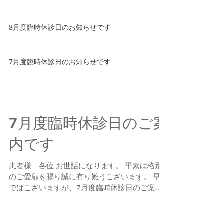
8月度臨時休診日のお知らせです
7月度臨時休診日のお知らせです
7月度臨時休診日のご案
内です
患者様 各位 お世話になります。 平素は格別
のご愛顧を賜り誠に有り難うございます。 早速
ではございますが、7月度臨時休診日のご案内
です。 ●７月１９日（日）～22日（水） 終日
休診 大変ご迷惑をお掛け致しますが、何卒よろ
しくお願いします ブレーメンホワイト歯科