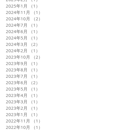
2025年1月
（1）
1件の記事
2024年11月
（1）
1件の記事
2024年10月
（2）
2件の記事
2024年7月
（1）
1件の記事
2024年6月
（1）
1件の記事
2024年5月
（1）
1件の記事
2024年3月
（2）
2件の記事
2024年2月
（1）
1件の記事
2023年10月
（2）
2件の記事
2023年9月
（1）
1件の記事
2023年8月
（1）
1件の記事
2023年7月
（1）
1件の記事
2023年6月
（2）
2件の記事
2023年5月
（1）
1件の記事
2023年4月
（1）
1件の記事
2023年3月
（1）
1件の記事
2023年2月
（1）
1件の記事
2023年1月
（1）
1件の記事
2022年11月
（1）
1件の記事
2022年10月
（1）
1件の記事