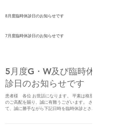
8月度臨時休診日のお知らせです
7月度臨時休診日のお知らせです
5月度G・W及び臨時休
診日のお知らせです
患者様 各位 お世話になります。 平素は格別
のご高配を賜り、誠に有難うございます。 さ
て、誠に勝手ながら下記日時を臨時休診とさせ
て頂きます。 ●GW 4月29日（土）～5月5日
（金） ●臨時休診日 5月26日（金） 終日休
診...