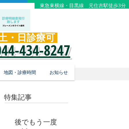
東急東横線・目黒線 元住吉駅徒歩3分
土・日診療可
​044-434-8247
地図・診療時間
お知らせ
特集記事
後でもう一度