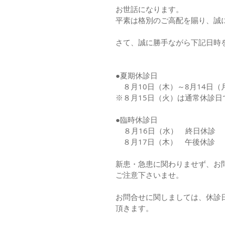
お世話になります。
平素は格別のご高配を賜り、誠
さて、誠に勝手ながら下記日時
●夏期休診日
　８月10日（木）～8月14日
※８月15日（火）は通常休診日
●臨時休診日
    ８月16日（水）　終日休診
　８月17日（木）　午後休診
新患・急患に関わりませず、お
ご注意下さいませ。
お問合せに関しましては、休診
頂きます。