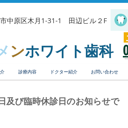
崎市中原区木月1-31-1 田辺ビル２F
メ
ン
ホワイト歯科
介
診療内容
ドクター紹介
お問い合わせ
診日及び臨時休診日のお知らせで