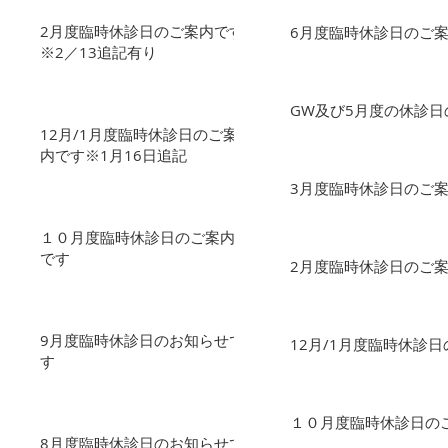
2月度臨時休診日のご案内です
6月度臨時休診日のご
※2／13追記有り
GW及び5月度の休診日
12月/1月度臨時休診日のご案
内です※1月16日追記
3月度臨時休診日のご
１０月度臨時休診日のご案内
です
2月度臨時休診日のご案
9月度臨時休診日のお知らせで
12月/1月度臨時休診
す
１０月度臨時休診日の
8月度臨時休診日のお知らせで