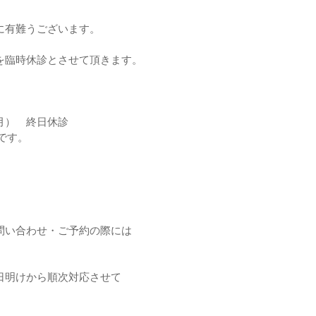
に有難うございます。
を臨時休診とさせて頂きます。
（月）　終日休診
です。
問い合わせ・ご予約の際には
日明けから順次対応させて