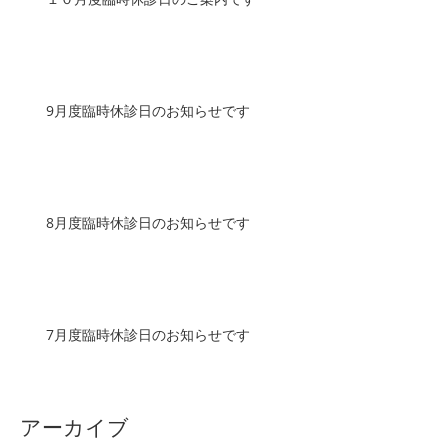
9月度臨時休診日のお知らせです
8月度臨時休診日のお知らせです
7月度臨時休診日のお知らせです
アーカイブ