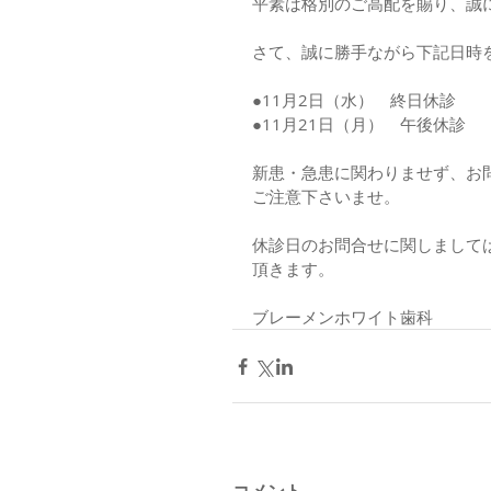
平素は格別のご高配を賜り、誠
さて、誠に勝手ながら下記日時
●11月2日（水）　終日休診
●11月21日（月）　午後休診
新患・急患に関わりませず、お
ご注意下さいませ。
休診日のお問合せに関しまして
頂きます。
ブレーメンホワイト歯科