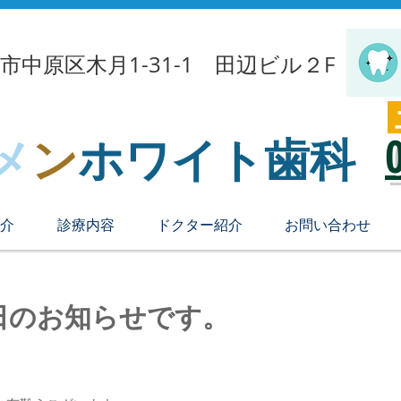
崎市中原区木月1-31-1 田辺ビル２F
メ
ン
ホワイト歯科
介
診療内容
ドクター紹介
お問い合わせ
日のお知らせです。