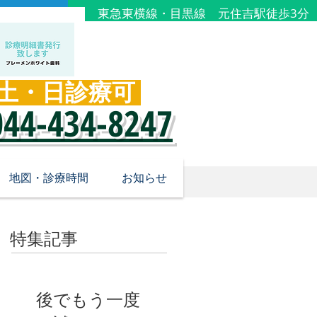
東急東横線・目黒線 元住吉駅徒歩3分
土・日診療可
​044-434-8247
地図・診療時間
お知らせ
特集記事
後でもう一度